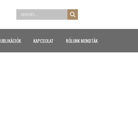
UBLIKÁCIÓK
KAPCSOLAT
RÓLUNK MONDTÁK