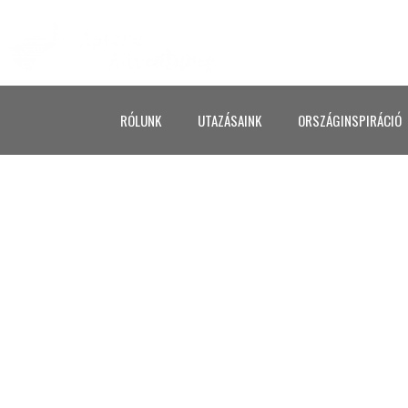
RÓLUNK
UTAZÁSAINK
ORSZÁGINSPIRÁCIÓ