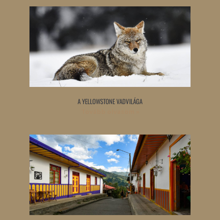
A YELLOWSTONE VADVILÁGA
Tovább olvasom »