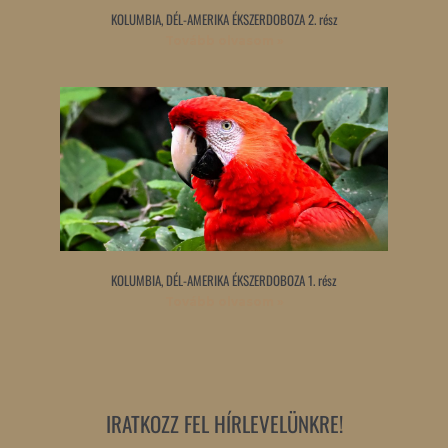
KOLUMBIA, DÉL-AMERIKA ÉKSZERDOBOZA 2. rész
Tovább olvasom »
KOLUMBIA, DÉL-AMERIKA ÉKSZERDOBOZA 1. rész
Tovább olvasom »
IRATKOZZ FEL HÍRLEVELÜNKRE!