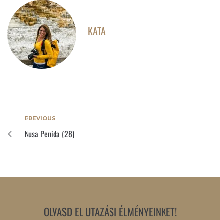
KATA
PREVIOUS
Nusa Penida (28)
OLVASD EL UTAZÁSI ÉLMÉNYEINKET!