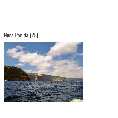
NUSA PENIDA (28)
Nusa Penida (28)