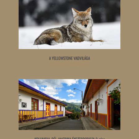
A YELLOWSTONE VADVILÁGA
Tovább olvasom »
KOLUMBIA, DÉL-AMERIKA ÉKSZERDOBOZA 2. rész