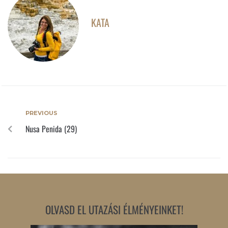
KATA
PREVIOUS
Nusa Penida (29)
OLVASD EL UTAZÁSI ÉLMÉNYEINKET!