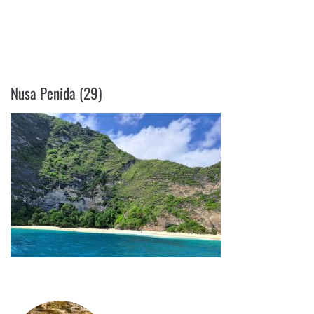
NUSA PENIDA (29)
Nusa Penida (29)