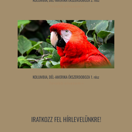
Tovább olvasom »
KOLUMBIA, DÉL-AMERIKA ÉKSZERDOBOZA 1. rész
Tovább olvasom »
IRATKOZZ FEL HÍRLEVELÜNKRE!