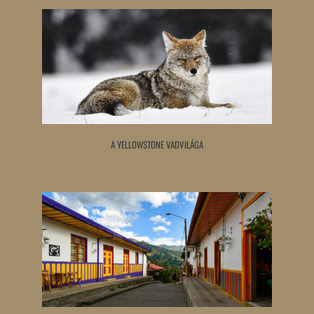
A YELLOWSTONE VADVILÁGA
Tovább olvasom »