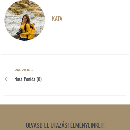
KATA
PREVIOUS
Nusa Penida (8)
OLVASD EL UTAZÁSI ÉLMÉNYEINKET!