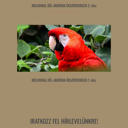
KOLUMBIA, DÉL-AMERIKA ÉKSZERDOBOZA 2. rész
Tovább olvasom »
KOLUMBIA, DÉL-AMERIKA ÉKSZERDOBOZA 1. rész
Tovább olvasom »
IRATKOZZ FEL HÍRLEVELÜNKRE!