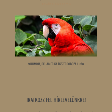
Tovább olvasom »
KOLUMBIA, DÉL-AMERIKA ÉKSZERDOBOZA 1. rész
Tovább olvasom »
IRATKOZZ FEL HÍRLEVELÜNKRE!