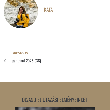
KATA
PREVIOUS
pantanal 2025 (36)
OLVASD EL UTAZÁSI ÉLMÉNYEINKET!