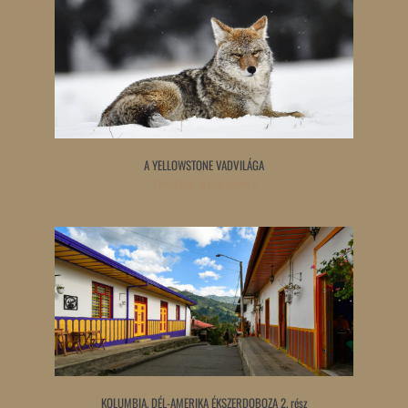
A YELLOWSTONE VADVILÁGA
Tovább olvasom »
KOLUMBIA, DÉL-AMERIKA ÉKSZERDOBOZA 2. rész