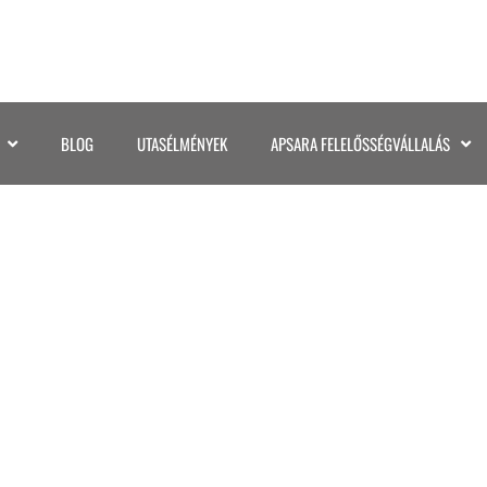
BLOG
UTASÉLMÉNYEK
APSARA FELELŐSSÉGVÁLLALÁS
PANTANAL (28)