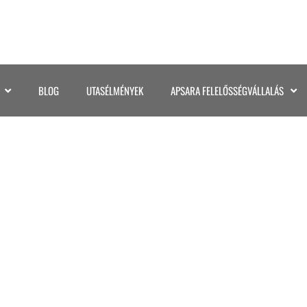
BLOG
UTASÉLMÉNYEK
APSARA FELELŐSSÉGVÁLLALÁS
PATAGONIA (29)