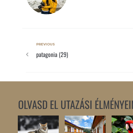
PREVIOUS
patagonia (29)
OLVASD EL UTAZÁSI ÉLMÉNYEI