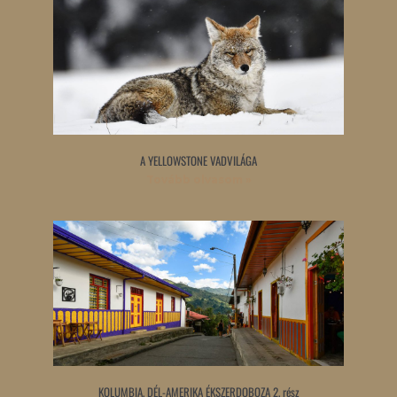
A YELLOWSTONE VADVILÁGA
Tovább olvasom »
KOLUMBIA, DÉL-AMERIKA ÉKSZERDOBOZA 2. rész