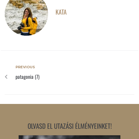
KATA
PREVIOUS
patagonia (7)
OLVASD EL UTAZÁSI ÉLMÉNYEINKET!