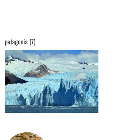
PATAGONIA (7)
patagonia (7)