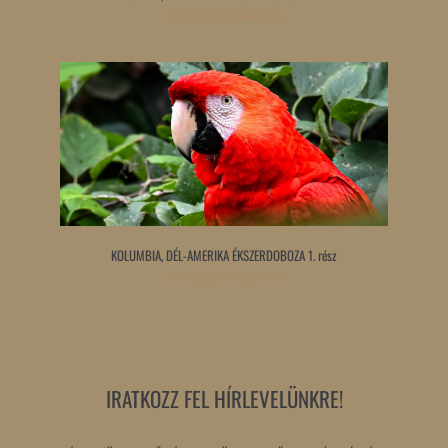
Tovább olvasom »
KOLUMBIA, DÉL-AMERIKA ÉKSZERDOBOZA 1. rész
Tovább olvasom »
IRATKOZZ FEL HÍRLEVELÜNKRE!