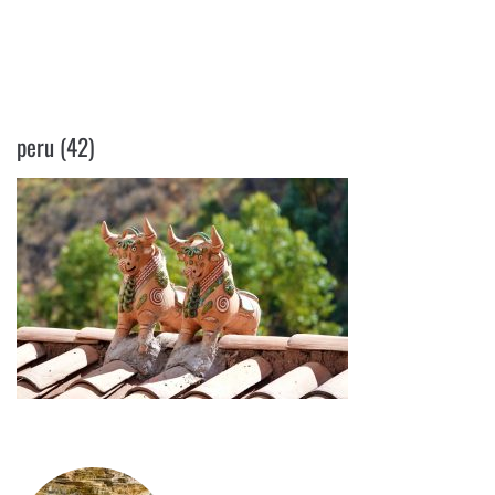
PERU (42)
peru (42)