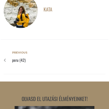
KATA
PREVIOUS
peru (42)
OLVASD EL UTAZÁSI ÉLMÉNYEINKET!