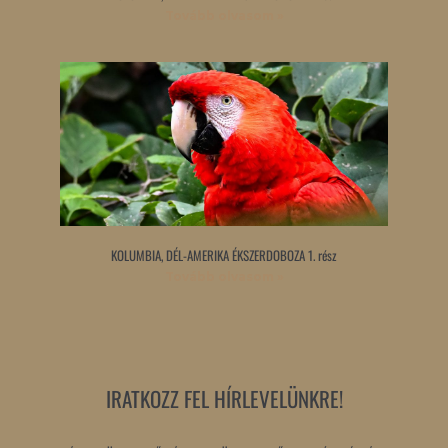
Tovább olvasom »
KOLUMBIA, DÉL-AMERIKA ÉKSZERDOBOZA 1. rész
Tovább olvasom »
IRATKOZZ FEL HÍRLEVELÜNKRE!