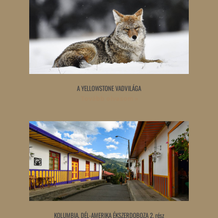
A YELLOWSTONE VADVILÁGA
Tovább olvasom »
KOLUMBIA, DÉL-AMERIKA ÉKSZERDOBOZA 2. rész