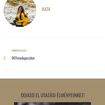
KATA
PREVIOUS
001madagaszkar
OLVASD EL UTAZÁSI ÉLMÉNYEINKET!