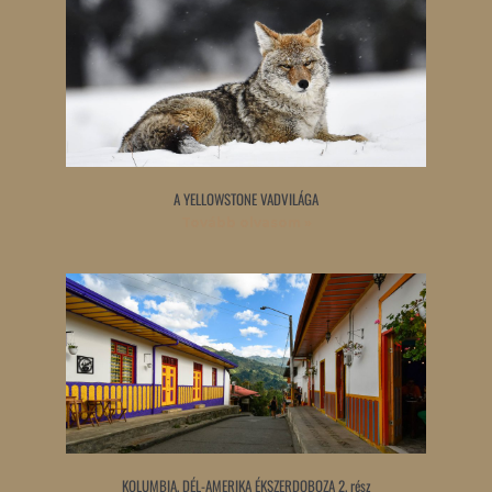
A YELLOWSTONE VADVILÁGA
Tovább olvasom »
KOLUMBIA, DÉL-AMERIKA ÉKSZERDOBOZA 2. rész