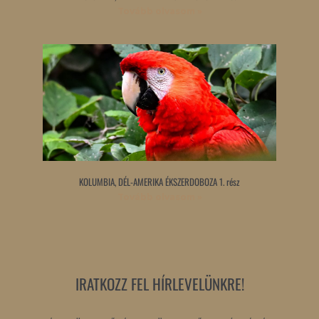
Tovább olvasom »
KOLUMBIA, DÉL-AMERIKA ÉKSZERDOBOZA 1. rész
Tovább olvasom »
IRATKOZZ FEL HÍRLEVELÜNKRE!