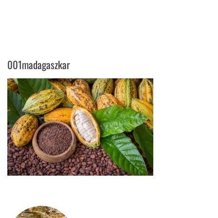
001MADAGASZKAR
001madagaszkar