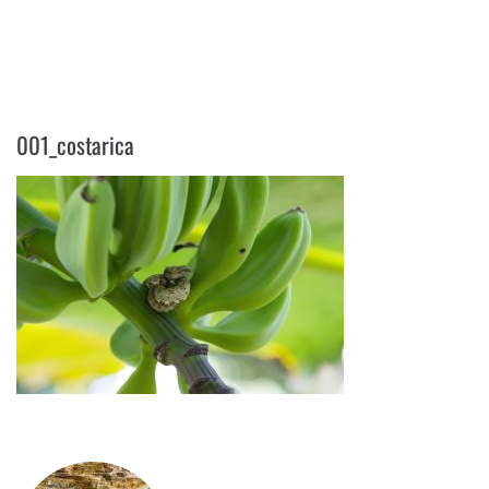
001_COSTARICA
001_costarica