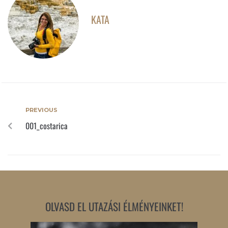
KATA
PREVIOUS
001_costarica
OLVASD EL UTAZÁSI ÉLMÉNYEINKET!