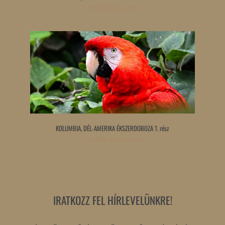
Tovább olvasom »
KOLUMBIA, DÉL-AMERIKA ÉKSZERDOBOZA 1. rész
Tovább olvasom »
IRATKOZZ FEL HÍRLEVELÜNKRE!