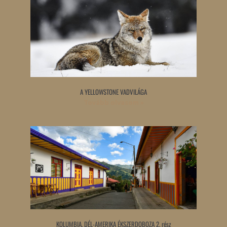
A YELLOWSTONE VADVILÁGA
Tovább olvasom »
KOLUMBIA, DÉL-AMERIKA ÉKSZERDOBOZA 2. rész