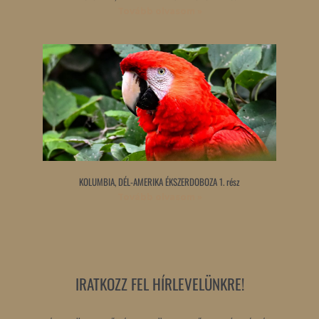
Tovább olvasom »
KOLUMBIA, DÉL-AMERIKA ÉKSZERDOBOZA 1. rész
Tovább olvasom »
IRATKOZZ FEL HÍRLEVELÜNKRE!