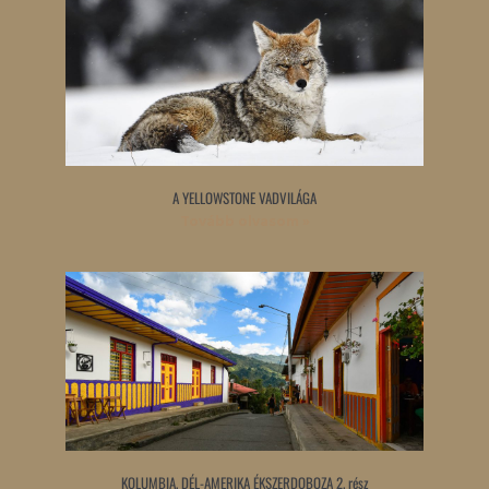
A YELLOWSTONE VADVILÁGA
Tovább olvasom »
KOLUMBIA, DÉL-AMERIKA ÉKSZERDOBOZA 2. rész