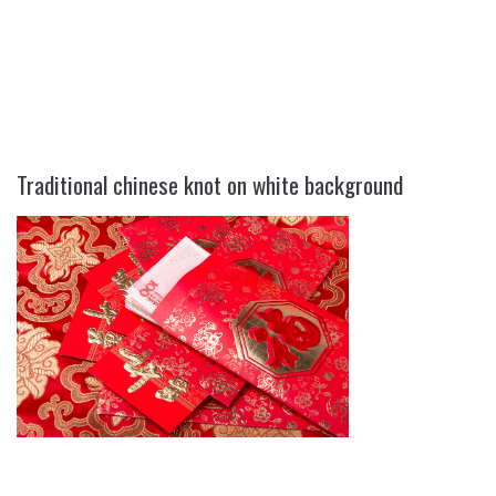
TRADITIONAL CHINESE KNOT ON
WHITE BACKGROUND
Traditional chinese knot on white background