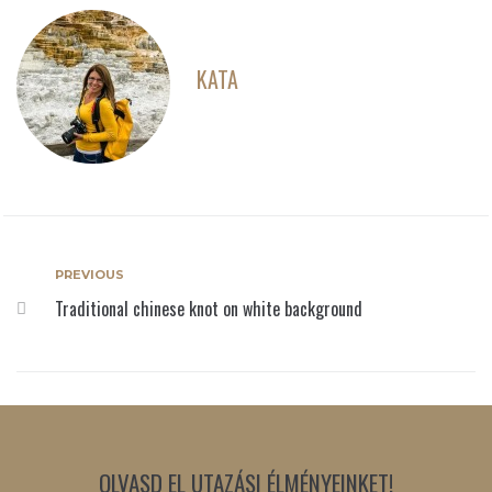
KATA
PREVIOUS
Traditional chinese knot on white background
OLVASD EL UTAZÁSI ÉLMÉNYEINKET!