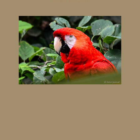
Tovább olvasom »