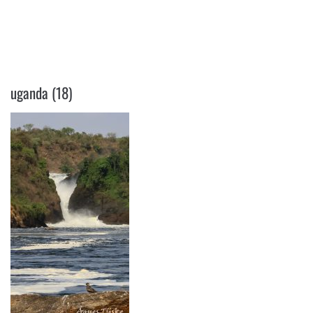
UGANDA (18)
uganda (18)