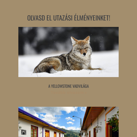
OLVASD EL UTAZÁSI ÉLMÉNYEINKET!
A YELLOWSTONE VADVILÁGA
Tovább olvasom »