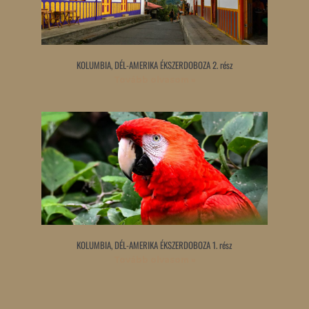
KOLUMBIA, DÉL-AMERIKA ÉKSZERDOBOZA 2. rész
Tovább olvasom »
KOLUMBIA, DÉL-AMERIKA ÉKSZERDOBOZA 1. rész
Tovább olvasom »