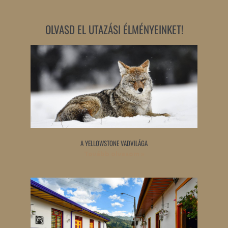
OLVASD EL UTAZÁSI ÉLMÉNYEINKET!
A YELLOWSTONE VADVILÁGA
Tovább olvasom »