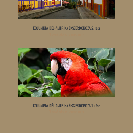
KOLUMBIA, DÉL-AMERIKA ÉKSZERDOBOZA 2. rész
Tovább olvasom »
KOLUMBIA, DÉL-AMERIKA ÉKSZERDOBOZA 1. rész
Tovább olvasom »