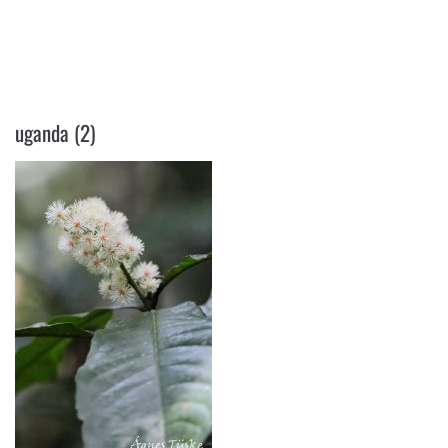
UGANDA (2)
uganda (2)