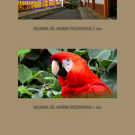
KOLUMBIA, DÉL-AMERIKA ÉKSZERDOBOZA 2. rész
Tovább olvasom »
KOLUMBIA, DÉL-AMERIKA ÉKSZERDOBOZA 1. rész
Tovább olvasom »