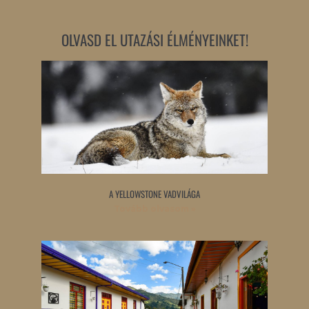
OLVASD EL UTAZÁSI ÉLMÉNYEINKET!
A YELLOWSTONE VADVILÁGA
Tovább olvasom »