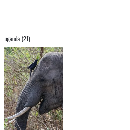
UGANDA (21)
uganda (21)