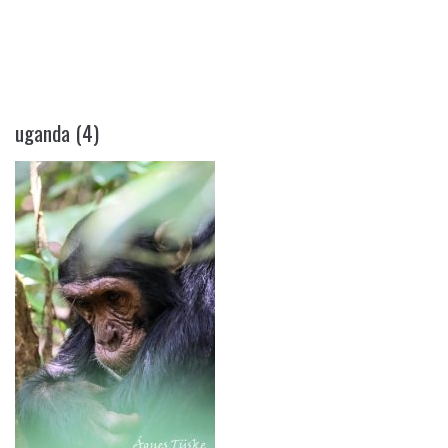
UGANDA (4)
uganda (4)