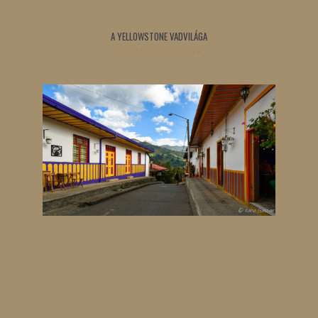
A YELLOWSTONE VADVILÁGA
Tovább olvasom »