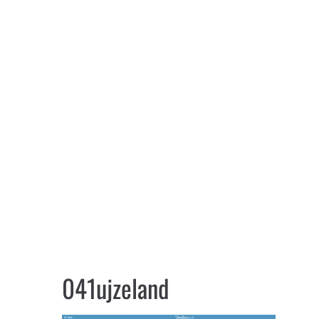
041ujzeland