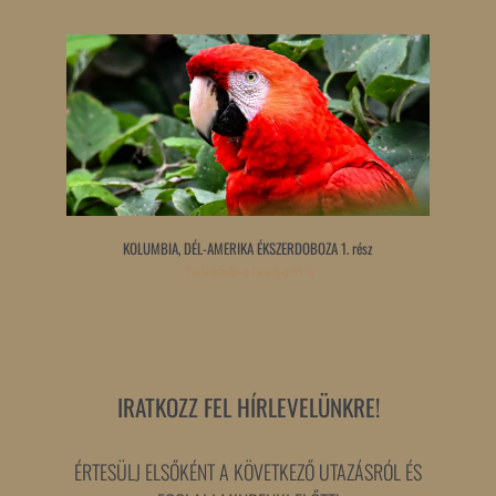
KOLUMBIA, DÉL-AMERIKA ÉKSZERDOBOZA 1. rész
Tovább olvasom »
IRATKOZZ FEL HÍRLEVELÜNKRE!
ÉRTESÜLJ ELSŐKÉNT A KÖVETKEZŐ UTAZÁSRÓL ÉS