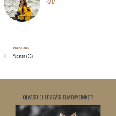
KATA
PREVIOUS
Yucatan (36)
OLVASD EL UTAZÁSI ÉLMÉNYEINKET!