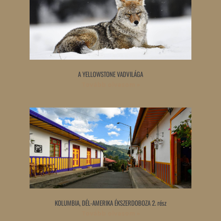
A YELLOWSTONE VADVILÁGA
Tovább olvasom »
KOLUMBIA, DÉL-AMERIKA ÉKSZERDOBOZA 2. rész
Tovább olvasom »