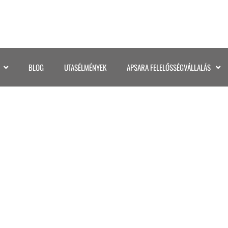
BLOG
UTASÉLMÉNYEK
APSARA FELELŐSSÉGVÁLLALÁS
YUCATAN (39)