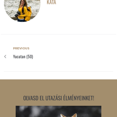
KATA
PREVIOUS
Yucatan (50)
OLVASD EL UTAZÁSI ÉLMÉNYEINKET!