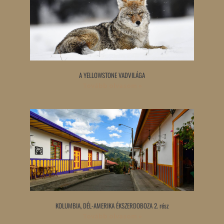
A YELLOWSTONE VADVILÁGA
Tovább olvasom »
KOLUMBIA, DÉL-AMERIKA ÉKSZERDOBOZA 2. rész
Tovább olvasom »