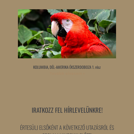
KOLUMBIA, DÉL-AMERIKA ÉKSZERDOBOZA 1. rész
Tovább olvasom »
IRATKOZZ FEL HÍRLEVELÜNKRE!
ÉRTESÜLJ ELSŐKÉNT A KÖVETKEZŐ UTAZÁSRÓL ÉS