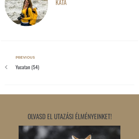
KATA
PREVIOUS
Yucatan (54)
OLVASD EL UTAZÁSI ÉLMÉNYEINKET!