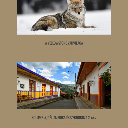
A YELLOWSTONE VADVILÁGA
Tovább olvasom »
KOLUMBIA, DÉL-AMERIKA ÉKSZERDOBOZA 2. rész
Tovább olvasom »