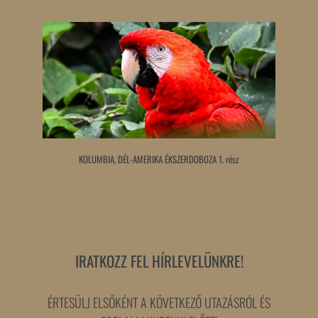
KOLUMBIA, DÉL-AMERIKA ÉKSZERDOBOZA 1. rész
Tovább olvasom »
IRATKOZZ FEL HÍRLEVELÜNKRE!
ÉRTESÜLJ ELSŐKÉNT A KÖVETKEZŐ UTAZÁSRÓL ÉS