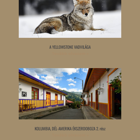
A YELLOWSTONE VADVILÁGA
Tovább olvasom »
KOLUMBIA, DÉL-AMERIKA ÉKSZERDOBOZA 2. rész
Tovább olvasom »