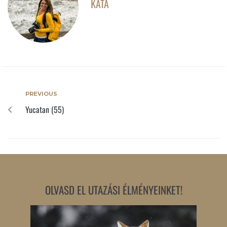
KATA
PREVIOUS
Yucatan (55)
OLVASD EL UTAZÁSI ÉLMÉNYEINKET!