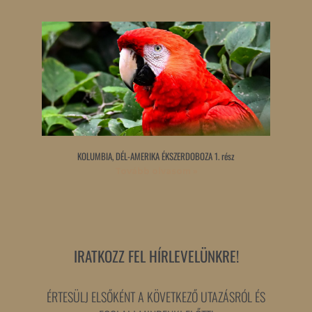
KOLUMBIA, DÉL-AMERIKA ÉKSZERDOBOZA 1. rész
Tovább olvasom »
IRATKOZZ FEL HÍRLEVELÜNKRE!
ÉRTESÜLJ ELSŐKÉNT A KÖVETKEZŐ UTAZÁSRÓL ÉS