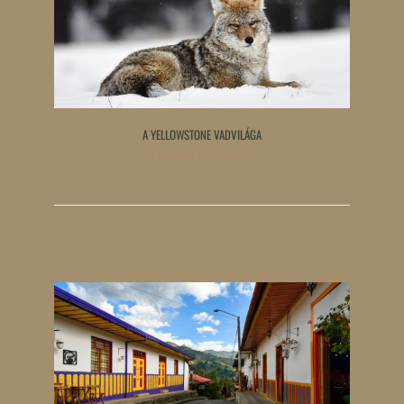
A YELLOWSTONE VADVILÁGA
Tovább olvasom »