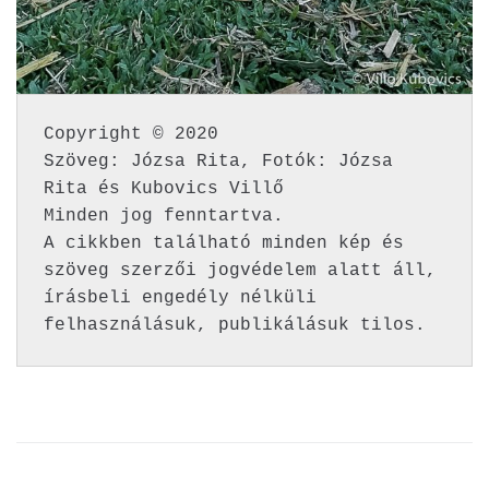
Copyright © 2020 

Szöveg: Józsa Rita, Fotók: Józsa 
Rita és Kubovics Villő

Minden jog fenntartva. 

A cikkben található minden kép és 
szöveg szerzői jogvédelem alatt áll, 
írásbeli engedély nélküli 
felhasználásuk, publikálásuk tilos.