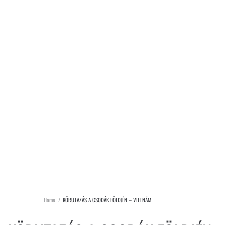
Home
/
KÖRUTAZÁS A CSODÁK FÖLDJÉN – VIETNÁM